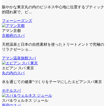
賑やかな東京丸の内のビジネス中心地に位置するブティック
的隠れ家で、ビ…
フォーシーズンズ
アマン京都
京都府のスパ
天然温泉と日本の自然素材を使ったトリートメントで究極の
リラクゼーショ…
アマン
温泉旅館スパ
エビアン スパ 東京
丸の内のスパ
水を通じての健康”づくりをテーマにしたエビアンスパ東京
ホテルスパ
スパ＆ウェルネス ジュール
新宿のスパ