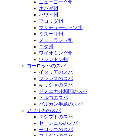
ニューヨーク州
ネバダ州
ハワイ州
フロリダ州
マサチューセッツ州
ミズーリ州
メリーランド州
ユタ州
ワイオミング州
ワシントン州
ヨーロッパのスパ
イタリアのスパ
フランスのスパ
ギリシャのスパ
ドミニカ共和国のスパ
トルコのスパ
バルカン半島のスパ
アフリカのスパ
エジプトのスパ
セーシェルのスパ
モロッコのスパ
ヨルダンのスパ