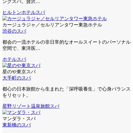
ングスパ。贅沢…
ヒルトン
ホテルスパ
カージュラジャ／セルリアンタワー東急ホテル
渋谷のスパ
都会の一流ホテルの非日常的なオールスイートのパーソナル
空間で、東洋医…
ホテルスパ
星のや東京スパ
大手町のスパ
都心の日本旅館から生まれた「深呼吸養生」で心身バランス
をリセット。
星野リゾート
温泉旅館スパ
マンダラ・スパ
東新橋のスパ