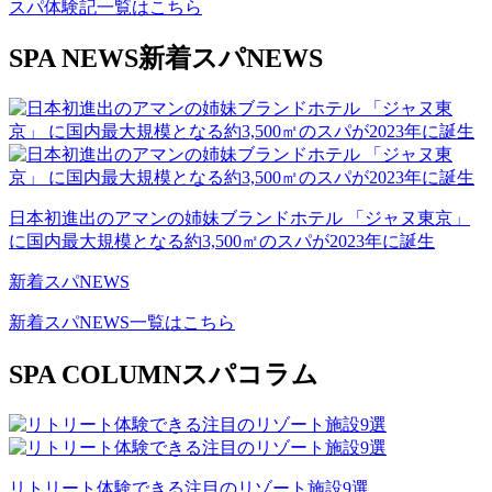
スパ体験記一覧はこちら
SPA NEWS
新着スパNEWS
日本初進出のアマンの姉妹ブランドホテル 「ジャヌ東京」
に国内最大規模となる約3,500㎡のスパが2023年に誕生
新着スパNEWS
新着スパNEWS一覧はこちら
SPA COLUMN
スパコラム
リトリート体験できる注目のリゾート施設9選