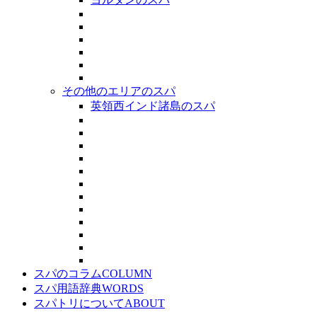
その他のエリアのスパ
英領西インド諸島のスパ
スパのコラム
COLUMN
スパ用語辞典
WORDS
スパトリについて
ABOUT