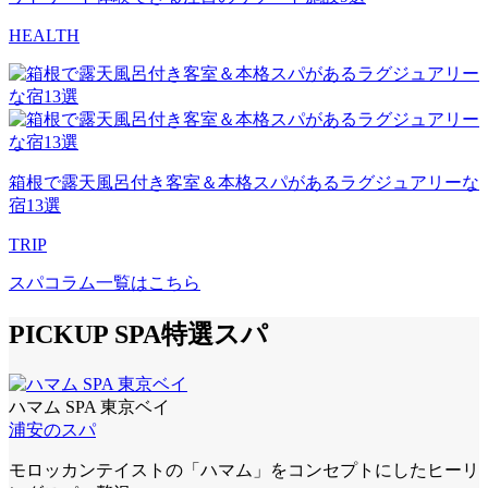
HEALTH
箱根で露天風呂付き客室＆本格スパがあるラグジュアリーな
宿13選
TRIP
スパコラム一覧はこちら
PICKUP SPA
特選スパ
ハマム SPA 東京ベイ
浦安のスパ
モロッカンテイストの「ハマム」をコンセプトにしたヒーリ