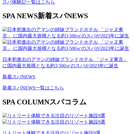
スパ体験記一覧はこちら
SPA NEWS
新着スパNEWS
日本初進出のアマンの姉妹ブランドホテル 「ジャヌ東京」
に国内最大規模となる約3,500㎡のスパが2023年に誕生
新着スパNEWS
新着スパNEWS一覧はこちら
SPA COLUMN
スパコラム
リトリート体験できる注目のリゾート施設9選