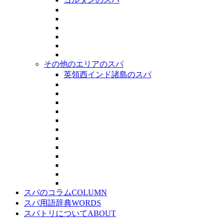
その他のエリアのスパ
英領西インド諸島のスパ
スパのコラム
COLUMN
スパ用語辞典
WORDS
スパトリについて
ABOUT