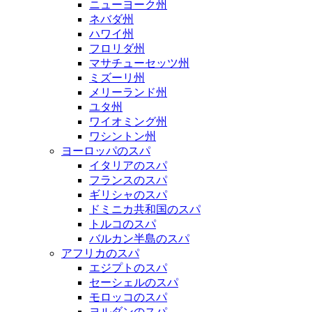
ニューヨーク州
ネバダ州
ハワイ州
フロリダ州
マサチューセッツ州
ミズーリ州
メリーランド州
ユタ州
ワイオミング州
ワシントン州
ヨーロッパのスパ
イタリアのスパ
フランスのスパ
ギリシャのスパ
ドミニカ共和国のスパ
トルコのスパ
バルカン半島のスパ
アフリカのスパ
エジプトのスパ
セーシェルのスパ
モロッコのスパ
ヨルダンのスパ