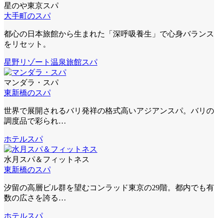
星のや東京スパ
大手町のスパ
都心の日本旅館から生まれた「深呼吸養生」で心身バランス
をリセット。
星野リゾート
温泉旅館スパ
マンダラ・スパ
東新橋のスパ
世界で展開されるバリ発祥の格式高いアジアンスパ。バリの
調度品で彩られ…
ホテルスパ
水月スパ＆フィットネス
東新橋のスパ
汐留の高層ビル群を望むコンラッド東京の29階。都内でも有
数の広さを誇る…
ホテルスパ