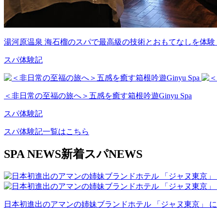
湯河原温泉 海石榴のスパで最高級の技術とおもてなしを体験「ゼンスタイ
スパ体験記
＜非日常の至福の旅へ＞五感を癒す箱根吟遊Ginyu Spa
スパ体験記
スパ体験記一覧はこちら
SPA NEWS
新着スパNEWS
日本初進出のアマンの姉妹ブランドホテル 「ジャヌ東京」 に国