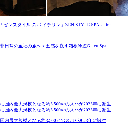
ル スパ イチリン」ZEN STYLE SPA ichirin
内最大規模となる約3,500㎡のスパが2023年に誕生