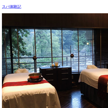
スパ体験記