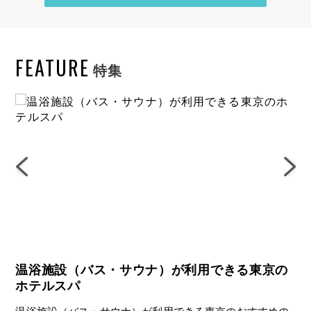
FEATURE
特集
温浴施設（バス・サウナ）が利用できる東京の
海
ホテルスパ
海