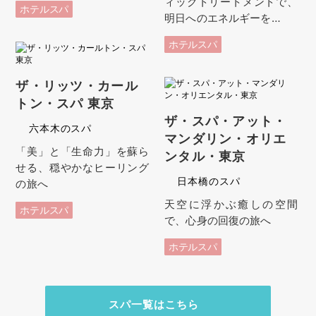
ィックトリートメントで、
ホテルスパ
明日へのエネルギーを…
ホテルスパ
ザ・リッツ・カール
トン・スパ 東京
ザ・スパ・アット・
六本木のスパ
マンダリン・オリエ
「美」と「生命力」を蘇ら
ンタル・東京
せる、穏やかなヒーリング
日本橋のスパ
の旅へ
天空に浮かぶ癒しの空間
ホテルスパ
で、心身の回復の旅へ
ホテルスパ
スパ一覧はこちら