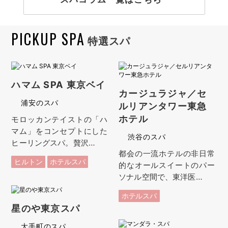
PICKUP SPA
特選スパ
ハマム SPA 東京ベイ
カージュラジャ／セ
浦安のスパ
ルリアンタワー東急
ホテル
モロッカンテイストの「ハ
マム」をコンセプトにした
渋谷のスパ
ヒーリングスパ。贅沢…
都会の一流ホテルの非日常
ヒルトン
ホテルスパ
的なオールスイートのパー
ソナル空間で、東洋医…
ホテルスパ
星のや東京スパ
大手町のスパ