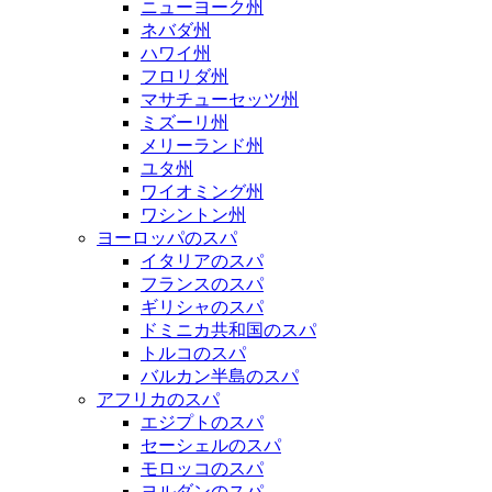
ニューヨーク州
ネバダ州
ハワイ州
フロリダ州
マサチューセッツ州
ミズーリ州
メリーランド州
ユタ州
ワイオミング州
ワシントン州
ヨーロッパのスパ
イタリアのスパ
フランスのスパ
ギリシャのスパ
ドミニカ共和国のスパ
トルコのスパ
バルカン半島のスパ
アフリカのスパ
エジプトのスパ
セーシェルのスパ
モロッコのスパ
ヨルダンのスパ