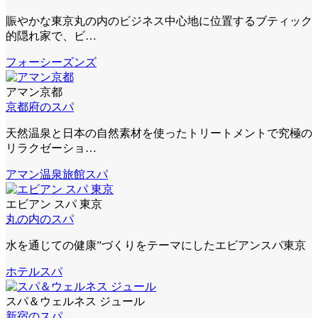
賑やかな東京丸の内のビジネス中心地に位置するブティック
的隠れ家で、ビ…
フォーシーズンズ
アマン京都
京都府のスパ
天然温泉と日本の自然素材を使ったトリートメントで究極の
リラクゼーショ…
アマン
温泉旅館スパ
エビアン スパ 東京
丸の内のスパ
水を通じての健康”づくりをテーマにしたエビアンスパ東京
ホテルスパ
スパ＆ウェルネス ジュール
新宿のスパ