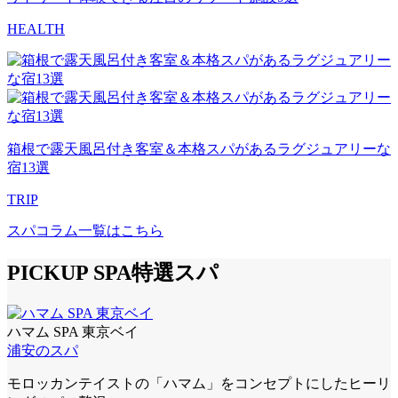
HEALTH
箱根で露天風呂付き客室＆本格スパがあるラグジュアリーな
宿13選
TRIP
スパコラム一覧はこちら
PICKUP SPA
特選スパ
ハマム SPA 東京ベイ
浦安のスパ
モロッカンテイストの「ハマム」をコンセプトにしたヒーリ