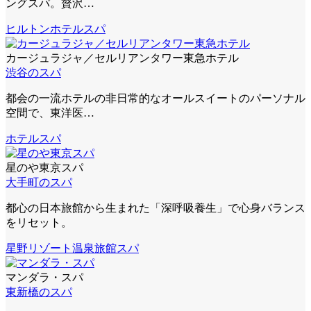
ングスパ。贅沢…
ヒルトン
ホテルスパ
カージュラジャ／セルリアンタワー東急ホテル
渋谷のスパ
都会の一流ホテルの非日常的なオールスイートのパーソナル
空間で、東洋医…
ホテルスパ
星のや東京スパ
大手町のスパ
都心の日本旅館から生まれた「深呼吸養生」で心身バランス
をリセット。
星野リゾート
温泉旅館スパ
マンダラ・スパ
東新橋のスパ