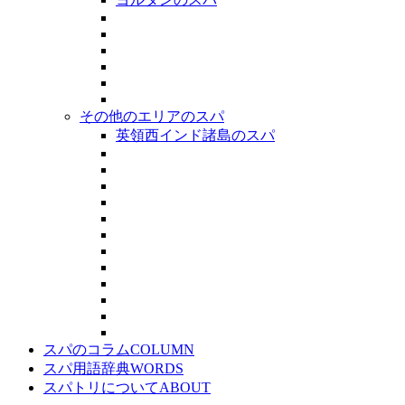
その他のエリアのスパ
英領西インド諸島のスパ
スパのコラム
COLUMN
スパ用語辞典
WORDS
スパトリについて
ABOUT