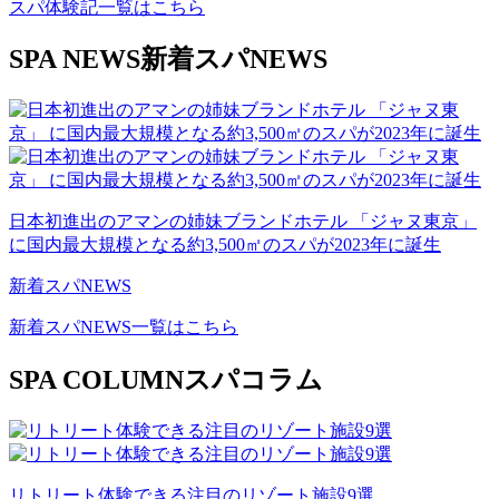
スパ体験記一覧はこちら
SPA NEWS
新着スパNEWS
日本初進出のアマンの姉妹ブランドホテル 「ジャヌ東京」
に国内最大規模となる約3,500㎡のスパが2023年に誕生
新着スパNEWS
新着スパNEWS一覧はこちら
SPA COLUMN
スパコラム
リトリート体験できる注目のリゾート施設9選