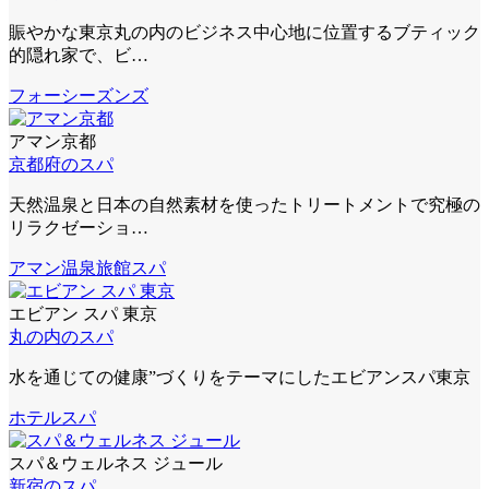
賑やかな東京丸の内のビジネス中心地に位置するブティック
的隠れ家で、ビ…
フォーシーズンズ
アマン京都
京都府のスパ
天然温泉と日本の自然素材を使ったトリートメントで究極の
リラクゼーショ…
アマン
温泉旅館スパ
エビアン スパ 東京
丸の内のスパ
水を通じての健康”づくりをテーマにしたエビアンスパ東京
ホテルスパ
スパ＆ウェルネス ジュール
新宿のスパ