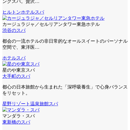
ングスパ。贅沢…
ヒルトン
ホテルスパ
カージュラジャ／セルリアンタワー東急ホテル
渋谷のスパ
都会の一流ホテルの非日常的なオールスイートのパーソナル
空間で、東洋医…
ホテルスパ
星のや東京スパ
大手町のスパ
都心の日本旅館から生まれた「深呼吸養生」で心身バランス
をリセット。
星野リゾート
温泉旅館スパ
マンダラ・スパ
東新橋のスパ