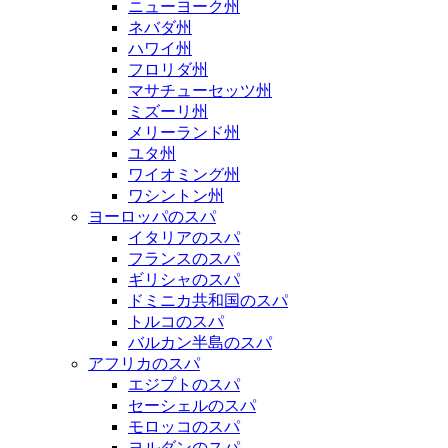
ニューヨーク州
ネバダ州
ハワイ州
フロリダ州
マサチューセッツ州
ミズーリ州
メリーランド州
ユタ州
ワイオミング州
ワシントン州
ヨーロッパのスパ
イタリアのスパ
フランスのスパ
ギリシャのスパ
ドミニカ共和国のスパ
トルコのスパ
バルカン半島のスパ
アフリカのスパ
エジプトのスパ
セーシェルのスパ
モロッコのスパ
ヨルダンのスパ