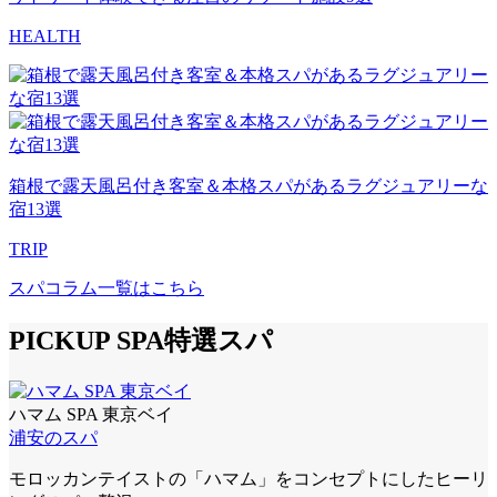
HEALTH
箱根で露天風呂付き客室＆本格スパがあるラグジュアリーな
宿13選
TRIP
スパコラム一覧はこちら
PICKUP SPA
特選スパ
ハマム SPA 東京ベイ
浦安のスパ
モロッカンテイストの「ハマム」をコンセプトにしたヒーリ