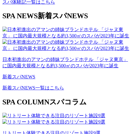
スパ体験記一覧はこちら
SPA NEWS
新着スパNEWS
日本初進出のアマンの姉妹ブランドホテル 「ジャヌ東京」
に国内最大規模となる約3,500㎡のスパが2023年に誕生
新着スパNEWS
新着スパNEWS一覧はこちら
SPA COLUMN
スパコラム
リトリート体験できる注目のリゾート施設9選