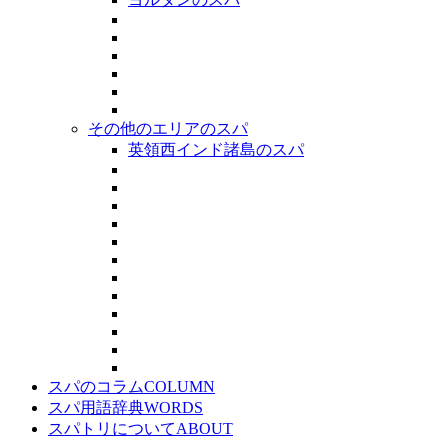
その他のエリアのスパ
英領西インド諸島のスパ
スパのコラム
COLUMN
スパ用語辞典
WORDS
スパトリについて
ABOUT