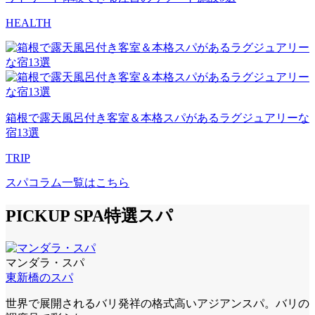
HEALTH
箱根で露天風呂付き客室＆本格スパがあるラグジュアリーな
宿13選
TRIP
スパコラム一覧はこちら
PICKUP SPA
特選スパ
マンダラ・スパ
東新橋のスパ
世界で展開されるバリ発祥の格式高いアジアンスパ。バリの