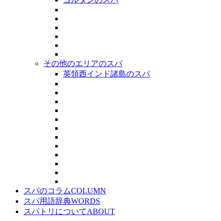
その他のエリアのスパ
英領西インド諸島のスパ
スパのコラム
COLUMN
スパ用語辞典
WORDS
スパトリについて
ABOUT