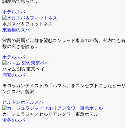
調度品で彩られ…
ホテルスパ
水月スパ＆フィットネス
東新橋のスパ
汐留の高層ビル群を望むコンラッド東京の29階。都内でも有
数の広さを誇る…
ホテルスパ
ハマム SPA 東京ベイ
浦安のスパ
モロッカンテイストの「ハマム」をコンセプトにしたヒーリ
ングスパ。贅沢…
ヒルトン
ホテルスパ
カージュラジャ／セルリアンタワー東急ホテル
渋谷のスパ