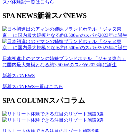
スパ体験記一覧はこちら
SPA NEWS
新着スパNEWS
日本初進出のアマンの姉妹ブランドホテル 「ジャヌ東京」
に国内最大規模となる約3,500㎡のスパが2023年に誕生
新着スパNEWS
新着スパNEWS一覧はこちら
SPA COLUMN
スパコラム
リトリート体験できる注目のリゾート施設9選