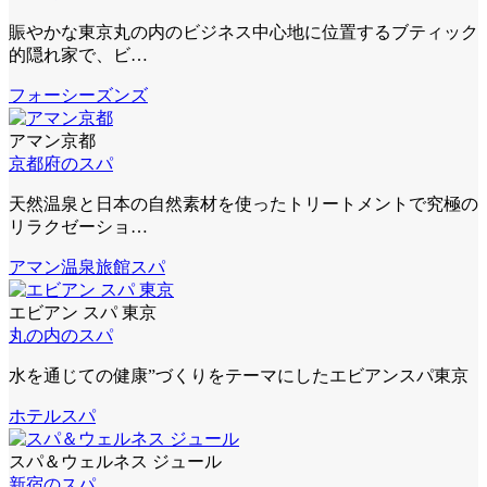
賑やかな東京丸の内のビジネス中心地に位置するブティック
的隠れ家で、ビ…
フォーシーズンズ
アマン京都
京都府のスパ
天然温泉と日本の自然素材を使ったトリートメントで究極の
リラクゼーショ…
アマン
温泉旅館スパ
エビアン スパ 東京
丸の内のスパ
水を通じての健康”づくりをテーマにしたエビアンスパ東京
ホテルスパ
スパ＆ウェルネス ジュール
新宿のスパ