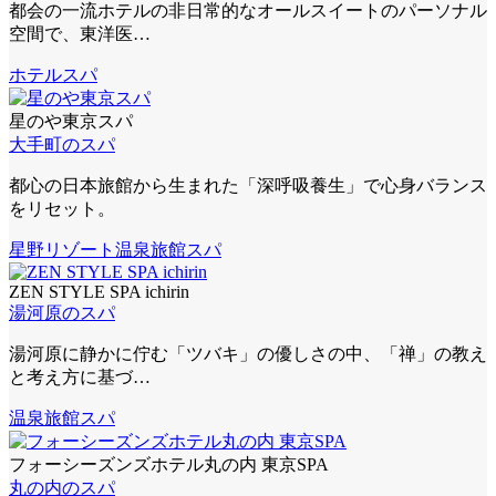
都会の一流ホテルの非日常的なオールスイートのパーソナル
空間で、東洋医…
ホテルスパ
星のや東京スパ
大手町のスパ
都心の日本旅館から生まれた「深呼吸養生」で心身バランス
をリセット。
星野リゾート
温泉旅館スパ
ZEN STYLE SPA ichirin
湯河原のスパ
湯河原に静かに佇む「ツバキ」の優しさの中、「禅」の教え
と考え方に基づ…
温泉旅館スパ
フォーシーズンズホテル丸の内 東京SPA
丸の内のスパ