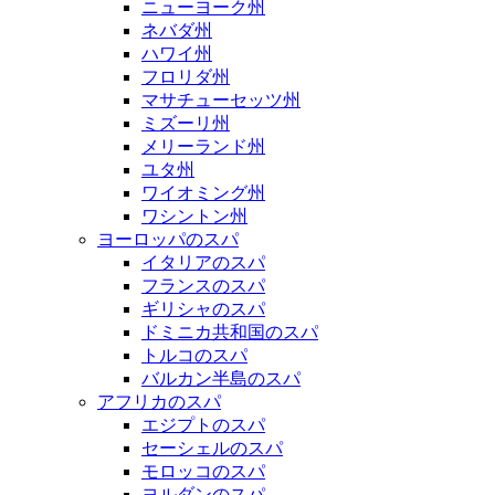
ニューヨーク州
ネバダ州
ハワイ州
フロリダ州
マサチューセッツ州
ミズーリ州
メリーランド州
ユタ州
ワイオミング州
ワシントン州
ヨーロッパのスパ
イタリアのスパ
フランスのスパ
ギリシャのスパ
ドミニカ共和国のスパ
トルコのスパ
バルカン半島のスパ
アフリカのスパ
エジプトのスパ
セーシェルのスパ
モロッコのスパ
ヨルダンのスパ