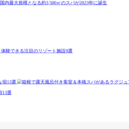
内最大規模となる約3,500㎡のスパが2023年に誕生
13選