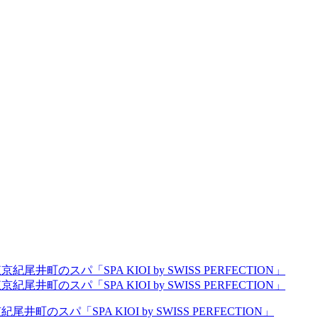
尾井町のスパ「SPA KIOI by SWISS PERFECTION」