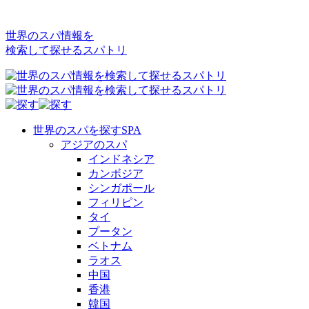
世界のスパ情報を
検索して探せるスパトリ
世界のスパを探す
SPA
アジアのスパ
インドネシア
カンボジア
シンガポール
フィリピン
タイ
プータン
ベトナム
ラオス
中国
香港
韓国