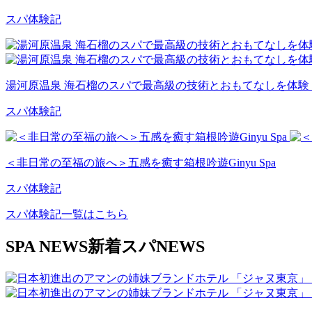
スパ体験記
湯河原温泉 海石榴のスパで最高級の技術とおもてなしを体験「ゼンスタイ
スパ体験記
＜非日常の至福の旅へ＞五感を癒す箱根吟遊Ginyu Spa
スパ体験記
スパ体験記一覧はこちら
SPA NEWS
新着スパNEWS