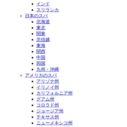
インド
スリランカ
日本のスパ
北海道
東北
関東
北信越
東海
関西
中国
四国
九州・沖縄
アメリカのスパ
アリゾナ州
イリノイ州
カリフォルニア州
グアム州
コロラド州
ジョージア州
テキサス州
ニューメキシコ州