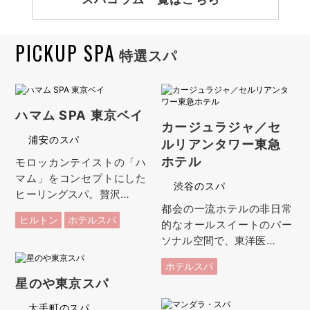
PICKUP SPA
特選スパ
ハマム SPA 東京ベイ
カージュラジャ／セ
浦安のスパ
ルリアンタワー東急
ホテル
モロッカンテイストの「ハ
マム」をコンセプトにした
渋谷のスパ
ヒーリングスパ。贅沢…
都会の一流ホテルの非日常
ヒルトン
ホテルスパ
的なオールスイートのパー
ソナル空間で、東洋医…
ホテルスパ
星のや東京スパ
大手町のスパ