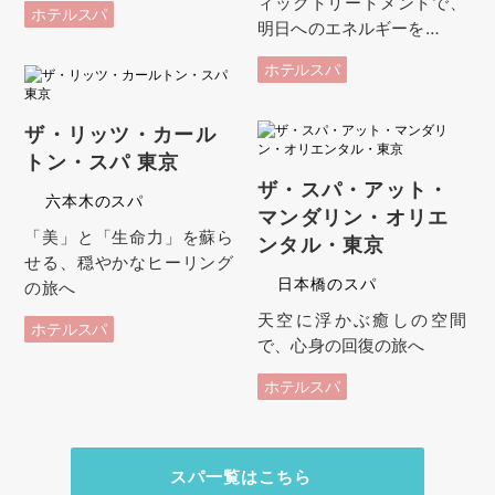
ィックトリートメントで、
ホテルスパ
明日へのエネルギーを…
ホテルスパ
ザ・リッツ・カール
トン・スパ 東京
ザ・スパ・アット・
六本木のスパ
マンダリン・オリエ
「美」と「生命力」を蘇ら
ンタル・東京
せる、穏やかなヒーリング
日本橋のスパ
の旅へ
天空に浮かぶ癒しの空間
ホテルスパ
で、心身の回復の旅へ
ホテルスパ
スパ一覧はこちら