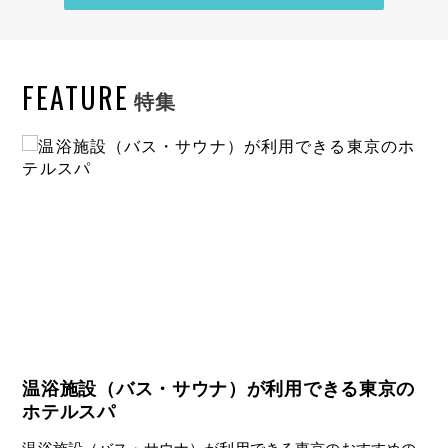
FEATURE
特集
温浴施設（バス・サウナ）が利用できる東京の
海
ホテルスパ
海