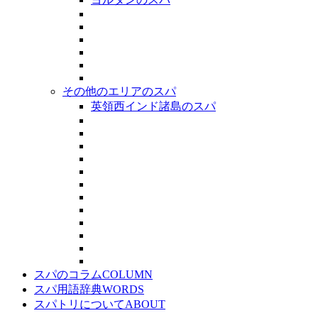
その他のエリアのスパ
英領西インド諸島のスパ
スパのコラム
COLUMN
スパ用語辞典
WORDS
スパトリについて
ABOUT