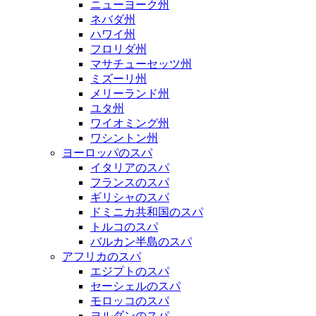
ニューヨーク州
ネバダ州
ハワイ州
フロリダ州
マサチューセッツ州
ミズーリ州
メリーランド州
ユタ州
ワイオミング州
ワシントン州
ヨーロッパのスパ
イタリアのスパ
フランスのスパ
ギリシャのスパ
ドミニカ共和国のスパ
トルコのスパ
バルカン半島のスパ
アフリカのスパ
エジプトのスパ
セーシェルのスパ
モロッコのスパ
ヨルダンのスパ