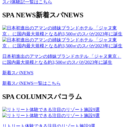
スパ体験記一覧はこちら
SPA NEWS
新着スパNEWS
日本初進出のアマンの姉妹ブランドホテル 「ジャヌ東京」
に国内最大規模となる約3,500㎡のスパが2023年に誕生
新着スパNEWS
新着スパNEWS一覧はこちら
SPA COLUMN
スパコラム
リトリート体験できる注目のリゾート施設9選