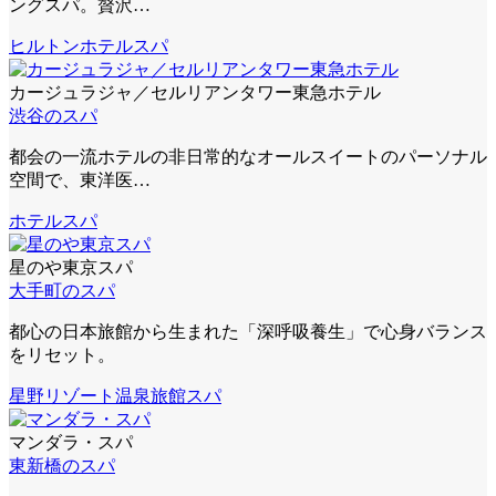
ングスパ。贅沢…
ヒルトン
ホテルスパ
カージュラジャ／セルリアンタワー東急ホテル
渋谷のスパ
都会の一流ホテルの非日常的なオールスイートのパーソナル
空間で、東洋医…
ホテルスパ
星のや東京スパ
大手町のスパ
都心の日本旅館から生まれた「深呼吸養生」で心身バランス
をリセット。
星野リゾート
温泉旅館スパ
マンダラ・スパ
東新橋のスパ