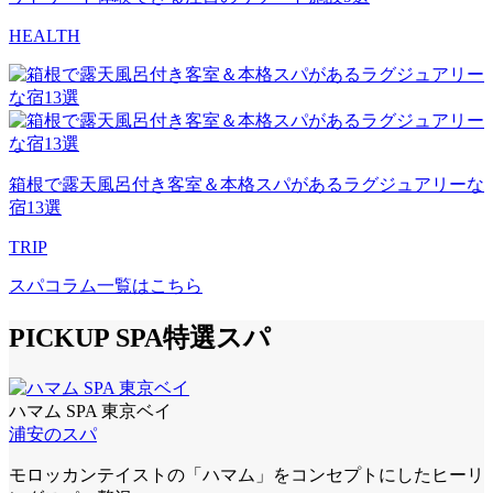
HEALTH
箱根で露天風呂付き客室＆本格スパがあるラグジュアリーな
宿13選
TRIP
スパコラム一覧はこちら
PICKUP SPA
特選スパ
ハマム SPA 東京ベイ
浦安のスパ
モロッカンテイストの「ハマム」をコンセプトにしたヒーリ