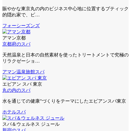
賑やかな東京丸の内のビジネス中心地に位置するブティック
的隠れ家で、ビ…
フォーシーズンズ
アマン京都
京都府のスパ
天然温泉と日本の自然素材を使ったトリートメントで究極の
リラクゼーショ…
アマン
温泉旅館スパ
エビアン スパ 東京
丸の内のスパ
水を通じての健康”づくりをテーマにしたエビアンスパ東京
ホテルスパ
スパ＆ウェルネス ジュール
新宿のスパ