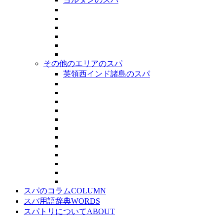
その他のエリアのスパ
英領西インド諸島のスパ
スパのコラム
COLUMN
スパ用語辞典
WORDS
スパトリについて
ABOUT