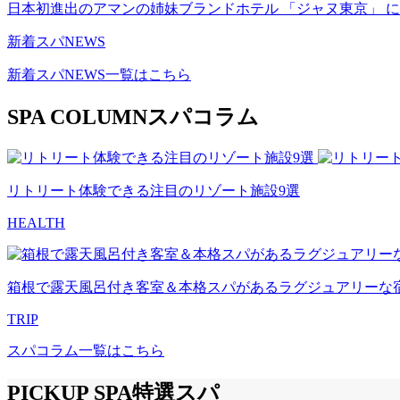
日本初進出のアマンの姉妹ブランドホテル 「ジャヌ東京」 に国
新着スパNEWS
新着スパNEWS一覧はこちら
SPA COLUMN
スパコラム
リトリート体験できる注目のリゾート施設9選
HEALTH
箱根で露天風呂付き客室＆本格スパがあるラグジュアリーな宿
TRIP
スパコラム一覧はこちら
PICKUP SPA
特選スパ