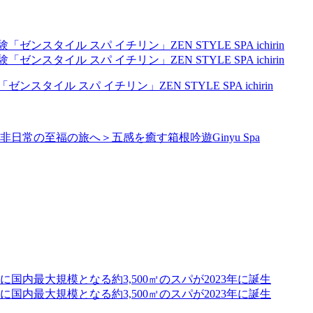
ル スパ イチリン」ZEN STYLE SPA ichirin