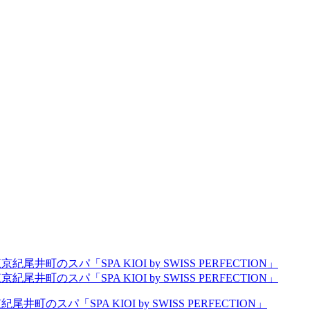
尾井町のスパ「SPA KIOI by SWISS PERFECTION」