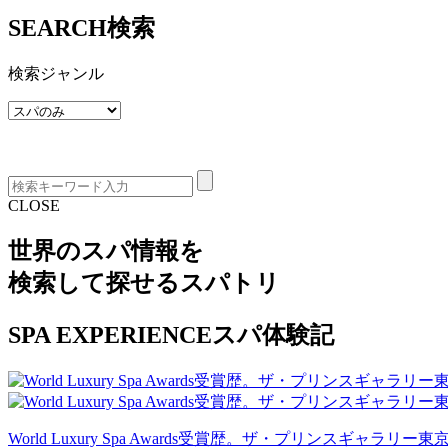
SEARCH
検索
検索ジャンル
CLOSE
世界のスパ情報を
検索して探せる
スパトリ
SPA EXPERIENCE
スパ体験記
World Luxury Spa Awards受賞歴。ザ・プリンスギャラリー東京紀