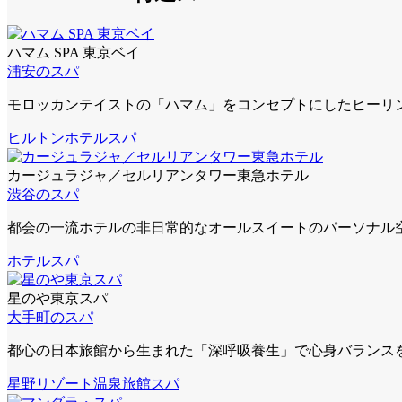
ハマム SPA 東京ベイ
浦安のスパ
モロッカンテイストの「ハマム」をコンセプトにしたヒーリ
ヒルトン
ホテルスパ
カージュラジャ／セルリアンタワー東急ホテル
渋谷のスパ
都会の一流ホテルの非日常的なオールスイートのパーソナル
ホテルスパ
星のや東京スパ
大手町のスパ
都心の日本旅館から生まれた「深呼吸養生」で心身バランス
星野リゾート
温泉旅館スパ