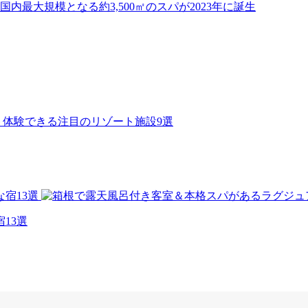
内最大規模となる約3,500㎡のスパが2023年に誕生
13選