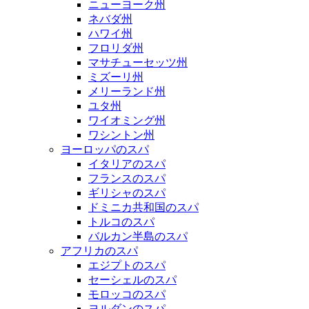
ニューヨーク州
ネバダ州
ハワイ州
フロリダ州
マサチューセッツ州
ミズーリ州
メリーランド州
ユタ州
ワイオミング州
ワシントン州
ヨーロッパのスパ
イタリアのスパ
フランスのスパ
ギリシャのスパ
ドミニカ共和国のスパ
トルコのスパ
バルカン半島のスパ
アフリカのスパ
エジプトのスパ
セーシェルのスパ
モロッコのスパ
ヨルダンのスパ