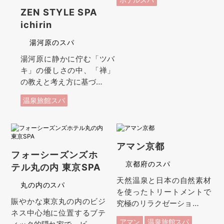
ZEN STYLE SPA
ichirin
湯河原のスパ
湯河原に静かに佇む「ツバ
キ」の優しさの中、「禅」
の教えと考え方に基づ…
温泉旅館スパ
アマン京都
フォーシーズンズホ
京都府のスパ
テル丸の内 東京SPA
天然温泉と日本の自然素材
丸の内のスパ
を使ったトリートメントで
賑やかな東京丸の内のビジ
究極のリラクゼーショ…
ネス中心地に位置するブテ
アマン
温泉旅館スパ