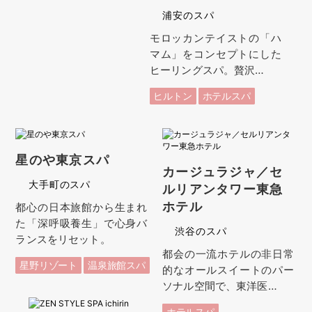
浦安のスパ
モロッカンテイストの「ハ
マム」をコンセプトにした
ヒーリングスパ。贅沢…
ヒルトン
ホテルスパ
星のや東京スパ
カージュラジャ／セ
大手町のスパ
ルリアンタワー東急
ホテル
都心の日本旅館から生まれ
た「深呼吸養生」で心身バ
渋谷のスパ
ランスをリセット。
都会の一流ホテルの非日常
星野リゾート
温泉旅館スパ
的なオールスイートのパー
ソナル空間で、東洋医…
ホテルスパ