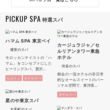
PICKUP SPA
特選スパ
ハマム SPA 東京ベイ
カージュラジャ／セ
浦安のスパ
ルリアンタワー東急
ホテル
モロッカンテイストの「ハ
マム」をコンセプトにした
渋谷のスパ
ヒーリングスパ。贅沢…
都会の一流ホテルの非日常
ヒルトン
ホテルスパ
的なオールスイートのパー
ソナル空間で、東洋医…
ホテルスパ
星のや東京スパ
大手町のスパ