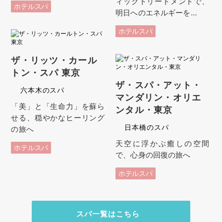
ィックトリートメントで、
ホテルスパ
明日へのエネルギーを…
ホテルスパ
ザ・リッツ・カール
トン・スパ 東京
ザ・スパ・アット・
六本木のスパ
マンダリン・オリエ
「美」と「生命力」を蘇ら
ンタル・東京
せる、穏やかなヒーリング
日本橋のスパ
の旅へ
天空に浮かぶ癒しの空間
ホテルスパ
で、心身の回復の旅へ
ホテルスパ
スパ一覧はこちら