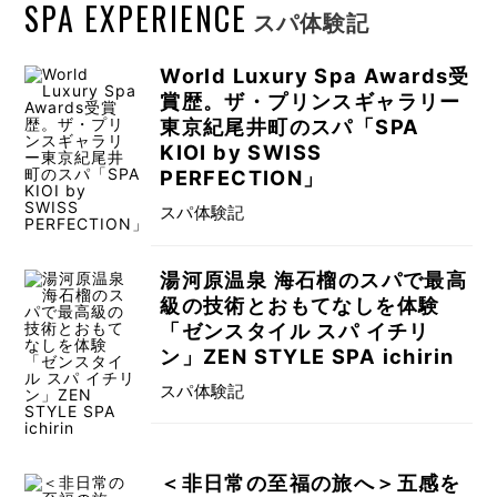
SPA EXPERIENCE
スパ体験記
World Luxury Spa Awards受
賞歴。ザ・プリンスギャラリー
東京紀尾井町のスパ「SPA
KIOI by SWISS
PERFECTION」
スパ体験記
湯河原温泉 海石榴のスパで最高
級の技術とおもてなしを体験
「ゼンスタイル スパ イチリ
ン」ZEN STYLE SPA ichirin
スパ体験記
＜非日常の至福の旅へ＞五感を