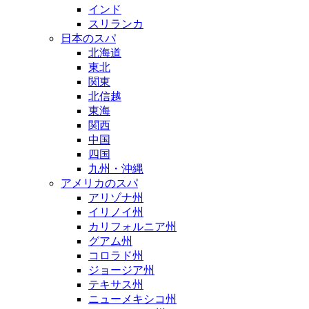
インド
スリランカ
日本のスパ
北海道
東北
関東
北信越
東海
関西
中国
四国
九州・沖縄
アメリカのスパ
アリゾナ州
イリノイ州
カリフォルニア州
グアム州
コロラド州
ジョージア州
テキサス州
ニューメキシコ州